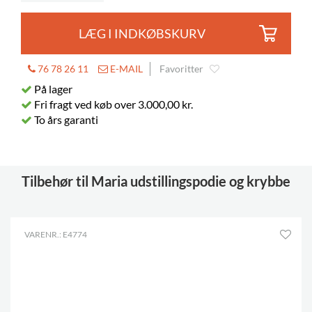
LÆG I INDKØBSKURV
76 78 26 11
E-MAIL
Favoritter
På lager
Fri fragt ved køb over 3.000,00 kr.
To års garanti
Tilbehør til Maria udstillingspodie og krybbe
VARENR.: E4774