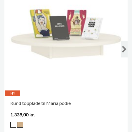
NY
Rund topplade til Maria podie
1.339,00 kr.