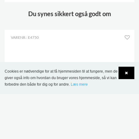
Du synes sikkert også godt om
VARENR.: E4750
Cookies er nødvendige for at få hjemmesiden til at fungere, men de
✖
giver også info om hvordan du bruger vores hjemmeside, så vi kan
forbedre den både for dig og for andre.
Læs mere
Language
Login