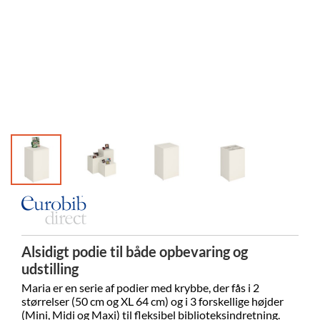
Alsidigt podie til både opbevaring og
udstilling
Maria er en serie af podier med krybbe, der fås i 2
størrelser (50 cm og XL 64 cm) og i 3 forskellige højder
(Mini, Midi og Maxi) til fleksibel biblioteksindretning.