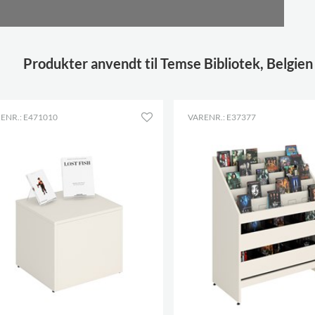
Produkter anvendt til Temse Bibliotek, Belgien
ENR.: E471010
VARENR.: E37377