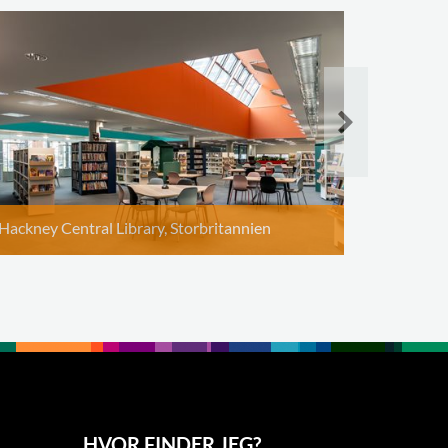
Hackney Central Library, Storbritannien
HVOR FINDER JEG?