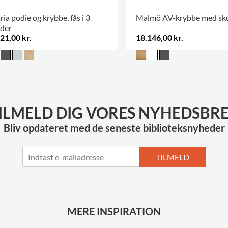
ia podie og krybbe, fås i 3
Malmö AV-krybbe med sku
jder
21,00 kr.
18.146,00 kr.
ILMELD DIG VORES NYHEDSBR
Bliv opdateret med de seneste biblioteksnyheder
TILMELD
MERE INSPIRATION