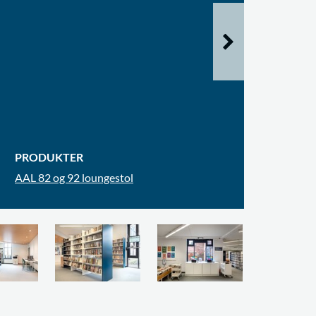
PRODUKTER
AAL 82 og 92 loungestol