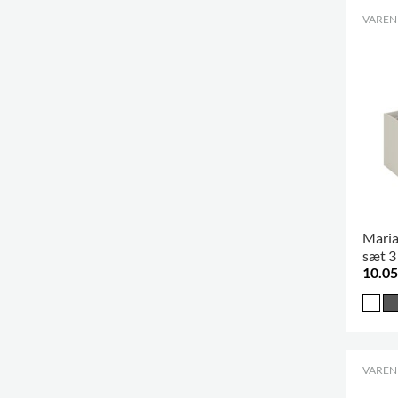
VARENR
Maria
sæt 3 
10.05
VARENR