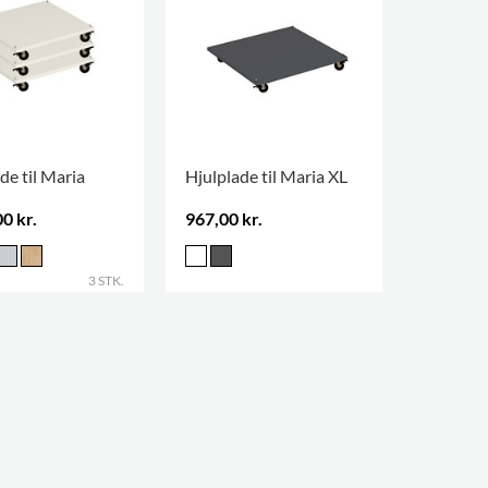
de til Maria
Hjulplade til Maria XL
0 kr.
967,00 kr.
3 STK.