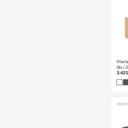
Maria
fås i 
3.421
VARENR