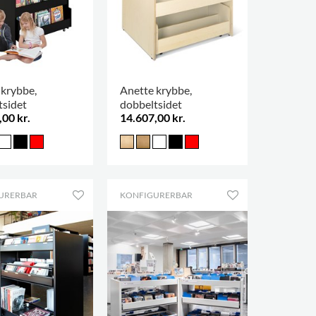
 krybbe,
Anette krybbe,
tsidet
dobbeltsidet
,00 kr.
14.607,00 kr.
URERBAR
KONFIGURERBAR