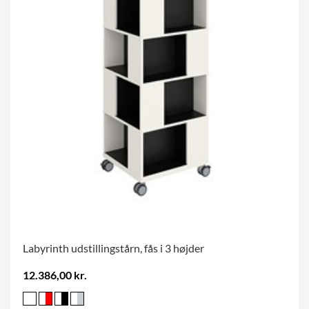
Labyrinth udstillingstårn, fås i 3 højder
12.386,00 kr.