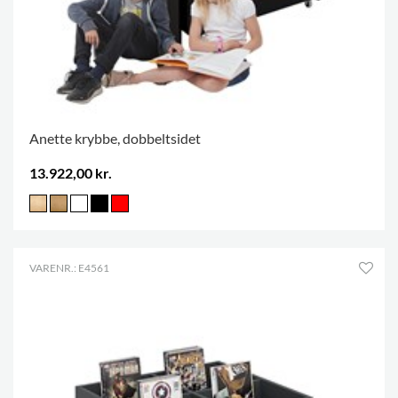
Anette krybbe, dobbeltsidet
13.922,00 kr.
VARENR.: E4561