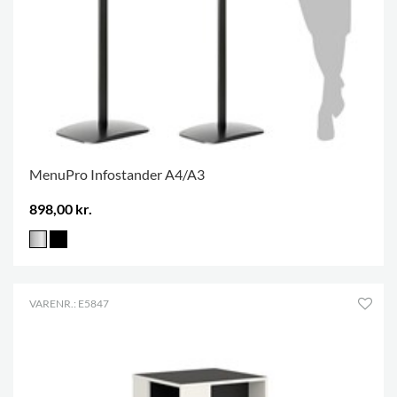
MenuPro Infostander A4/A3
898,00 kr.
VARENR.: E5847