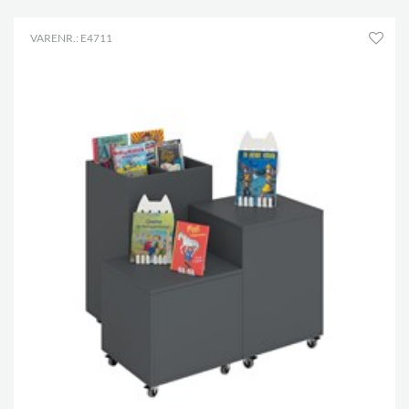
VARENR.: E4711