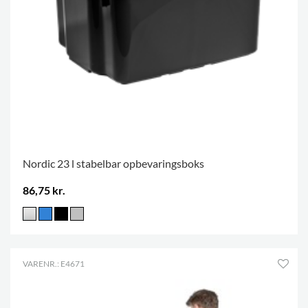
Nordic 23 l stabelbar opbevaringsboks
86,75 kr.
VARENR.: E4671