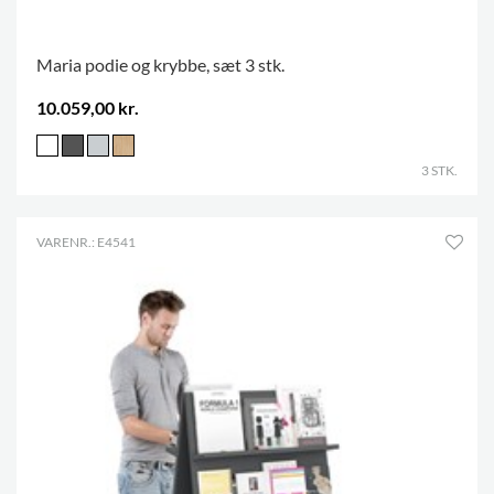
Maria podie og krybbe, sæt 3 stk.
10.059,00 kr.
3 STK.
VARENR.: E4541