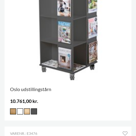
Oslo udstillingstårn
10.761,00 kr.
VARENR.: E3476