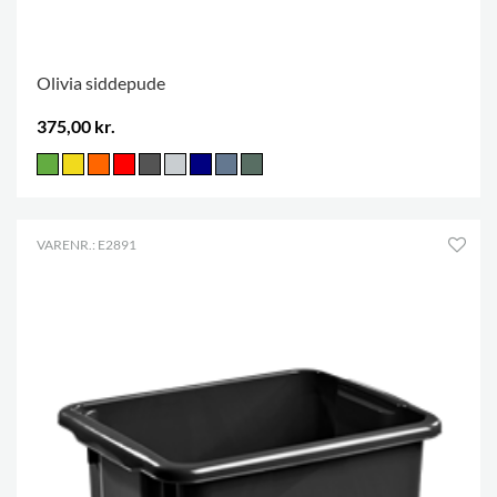
Olivia siddepude
375,00 kr.
VARENR.: E2891