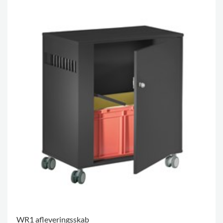
WR1 afleveringsskab