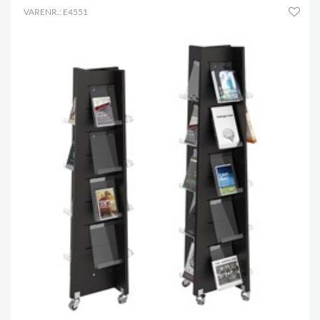
VARENR.: E4551