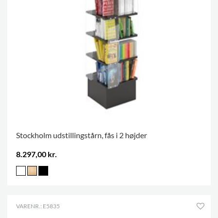
Stockholm udstillingstårn, fås i 2 højder
8.297,00 kr.
VARENR.: E5835