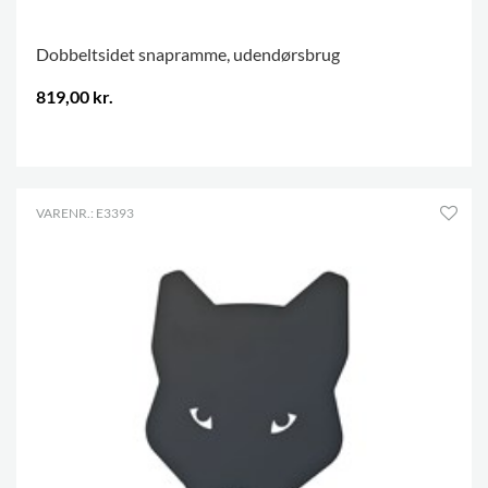
Dobbeltsidet snapramme, udendørsbrug
819,00 kr.
.
VARENR.: E3393