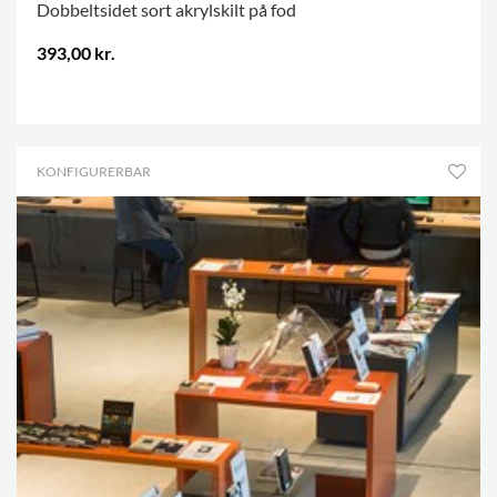
Dobbeltsidet sort akrylskilt på fod
393,00 kr.
.
KONFIGURERBAR