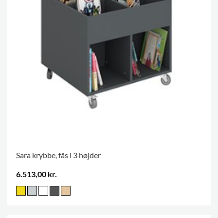
Sara krybbe, fås i 3 højder
6.513,00 kr.