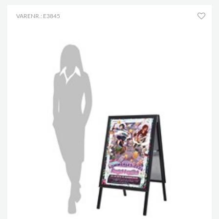
VARENR.: E3845