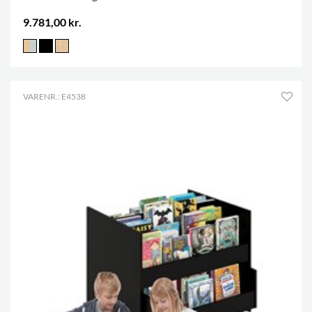
9.781,00 kr.
VARENR.: E4538