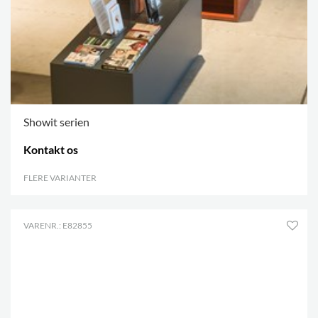
Showit serien
Kontakt os
FLERE VARIANTER
.
VARENR.: E82855