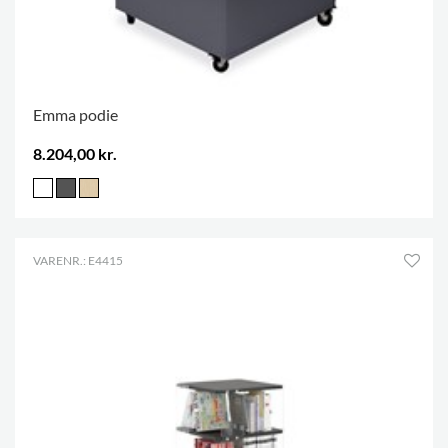
Emma podie
8.204,00 kr.
VARENR.: E4415