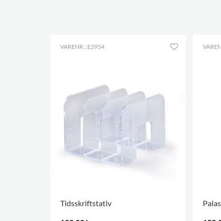
VARENR.: E2954
VAREN
Tidsskriftstativ
Palas