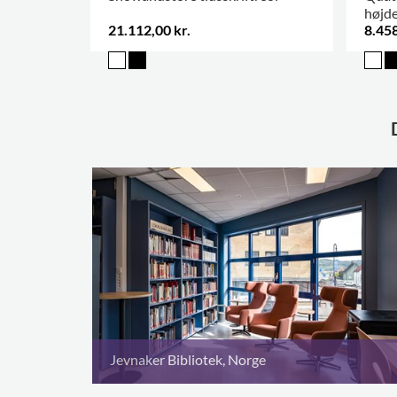
højd
21.112,00 kr.
8.458
Jevnaker Bibliotek, Norge