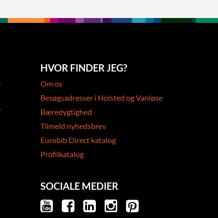
HVOR FINDER JEG?
-
Om os
Besøgsadresser i Holsted og Vanløse
-
Bæredygtighed
Tilmeld nyhedsbrev
Eurobib Direct katalog
Profilkatalog
SOCIALE MEDIER