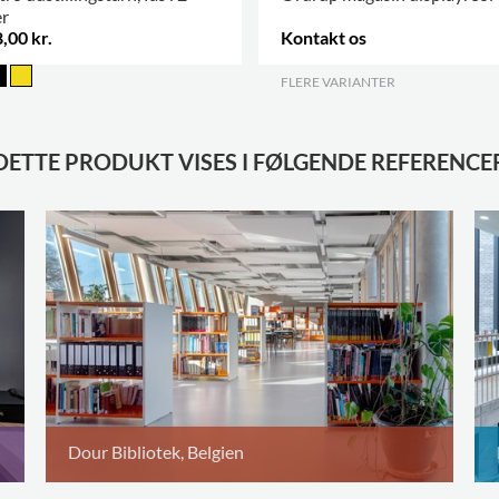
er
,00 kr.
Kontakt os
FLERE VARIANTER
.
DETTE PRODUKT VISES I FØLGENDE REFERENCE
Dour Bibliotek, Belgien