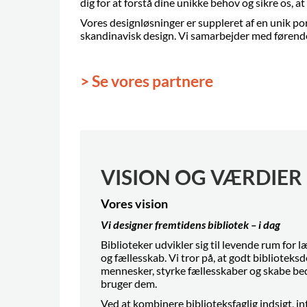
dig for at forstå dine unikke behov og sikre os, a
Vores designløsninger er suppleret af en unik p
skandinavisk design. Vi samarbejder med førend
> Se vores partnere
VISION OG VÆRDIER
Vores vision
Vi designer fremtidens bibliotek – i dag
Biblioteker udvikler sig til levende rum for 
og fællesskab. Vi tror på, at godt biblioteks
mennesker, styrke fællesskaber og skabe bedr
bruger dem.
Ved at kombinere biblioteksfaglig indsigt, in