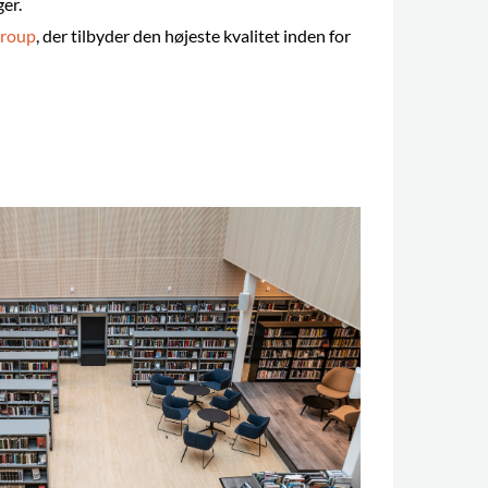
ger.
Group
, der tilbyder den højeste kvalitet inden for