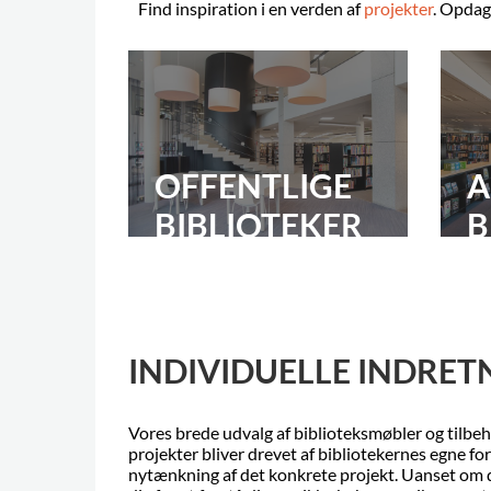
Find inspiration i en verden af
projekter
. Opdag 
OFFENTLIGE
A
BIBLIOTEKER
B
INDIVIDUELLE INDRE
Vores brede udvalg af biblioteksmøbler og tilbehø
projekter bliver drevet af bibliotekernes egne fo
nytænkning af det konkrete projekt. Uanset om di