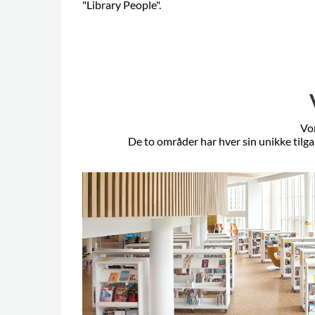
"Library People".
Vor
De to områder har hver sin unikke tilg