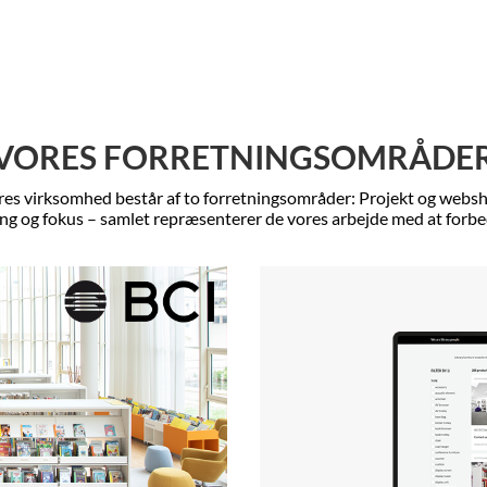
VORES FORRETNINGSOMRÅDE
es virksomhed består af to forretningsområder: Projekt og webs
ang og fokus – samlet repræsenterer de vores arbejde med at forbed