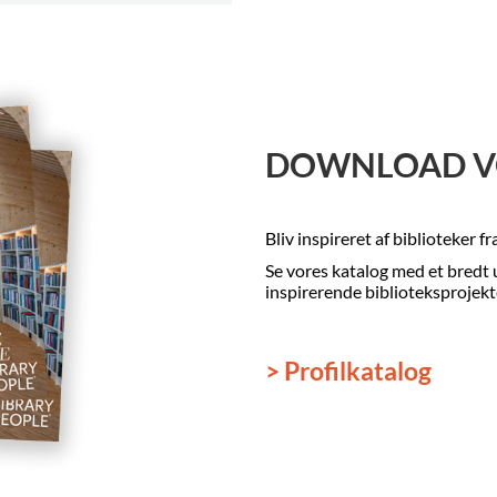
DOWNLOAD V
Bliv inspireret af biblioteker f
Se vores katalog med et bredt 
inspirerende biblioteksprojekt
> Profilkatalog