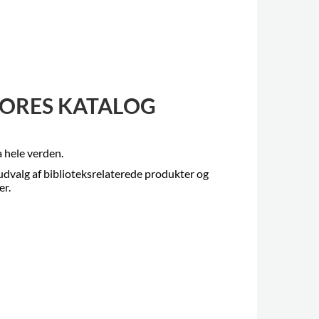
ORES KATALOG
ra hele verden.
udvalg af biblioteksrelaterede produkter og
er.