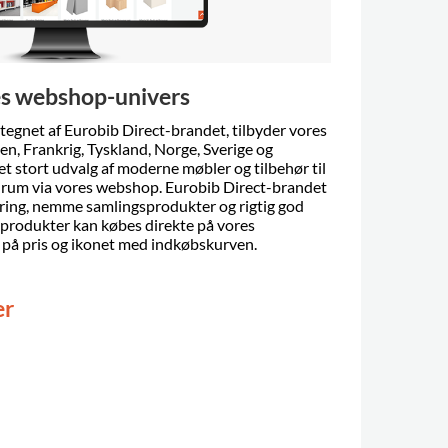
res webshop-univers
egnet af Eurobib Direct-brandet, tilbyder vores
n, Frankrig, Tyskland, Norge, Sverige og
et stort udvalg af moderne møbler og tilbehør til
e rum via vores webshop. Eurobib Direct-brandet
ering, nemme samlingsprodukter og rigtig god
produkter kan købes direkte på vores
på pris og ikonet med indkøbskurven.
er