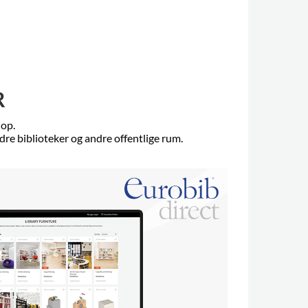
R
hop.
re biblioteker og andre offentlige rum.