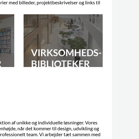
ier med billeder, projektbeskrivelser og links til
VIRKSOMHEDS-
R
BIBLIOTEKER
tion af unikke og individuelle løsninger. Vores
enhøjde, når det kommer til design, udvikling og
g professionelt team. Vi arbejder tæt sammen med