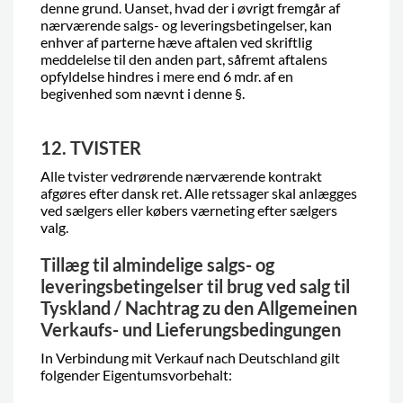
denne grund. Uanset, hvad der i øvrigt fremgår af
nærværende salgs- og leveringsbetingelser, kan
enhver af parterne hæve aftalen ved skriftlig
meddelelse til den anden part, såfremt aftalens
opfyldelse hindres i mere end 6 mdr. af en
begivenhed som nævnt i denne §.
12. TVISTER
Alle tvister vedrørende nærværende kontrakt
afgøres efter dansk ret. Alle retssager skal anlægges
ved sælgers eller købers værneting efter sælgers
valg.
Tillæg til almindelige salgs- og
leveringsbetingelser til brug ved salg til
Tyskland / Nachtrag zu den Allgemeinen
Verkaufs- und Lieferungsbedingungen
In Verbindung mit Verkauf nach Deutschland gilt
folgender Eigentumsvorbehalt: