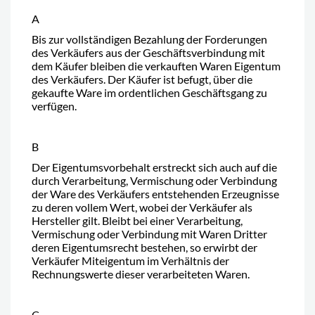
A
Bis zur vollständigen Bezahlung der Forderungen
des Verkäufers aus der Geschäftsverbindung mit
dem Käufer bleiben die verkauften Waren Eigentum
des Verkäufers. Der Käufer ist befugt, über die
gekaufte Ware im ordentlichen Geschäftsgang zu
verfügen.
B
Der Eigentumsvorbehalt erstreckt sich auch auf die
durch Verarbeitung, Vermischung oder Verbindung
der Ware des Verkäufers entstehenden Erzeugnisse
zu deren vollem Wert, wobei der Verkäufer als
Hersteller gilt. Bleibt bei einer Verarbeitung,
Vermischung oder Verbindung mit Waren Dritter
deren Eigentumsrecht bestehen, so erwirbt der
Verkäufer Miteigentum im Verhältnis der
Rechnungswerte dieser verarbeiteten Waren.
C