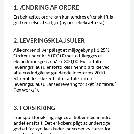
1. ÆNDRING AF ORDRE
En bekræftet ordre kan kun ændres efter skriftlig
godkendelse af sælger (ny ordrebekræftelse).
2. LEVERINGSKLAUSULER
Alle ordrer bliver pålagt et miljøgebyr på 1.25%.
Ordrer under kr. 5.000,00 netto tillægges et
ekspeditionsgebyr på kr. 300,00. Evt. aftalte
leveringsklausuler fortolkes i henhold til de ved
aftalens indgåelse gældende Incoterms 2010.
Såfremt der ikke er truffet aftale om en
leveringsklausul, anses levering for sket ”ab fabrik”
(”ex works”).
3. FORSIKRING
Transportforsikring tegnes af køber med mindre
andet er aftalt. Det er købers pligt at undersøge
godset for synlige skader inden der kvitteres for