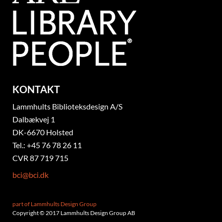
KONTAKT
Lammhults Biblioteksdesign A/S
Dalbækvej 1
DK-6670 Holsted
Tel.: +45 76 78 26 11
CVR 87 719 715
bci@bci.dk
part of Lammhults Design Group
Copyright © 2017 Lammhults Design Group AB