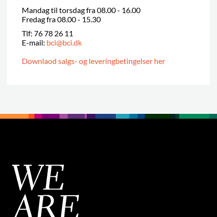
Mandag til torsdag fra 08.00 - 16.00
Fredag fra 08.00 - 15.30
Tlf: 76 78 26 11
E-mail:
bci@bci.dk
Downlaod salgs- og leveringbetingelser her