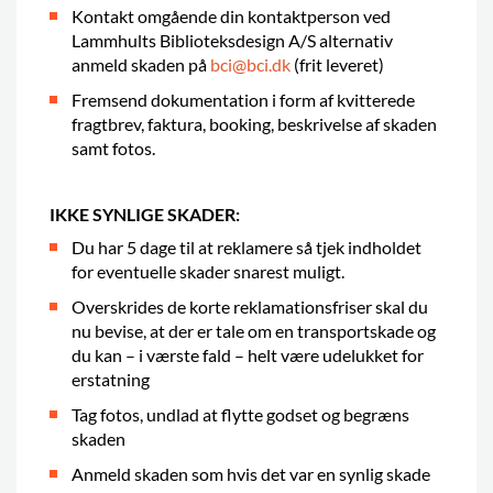
Kontakt omgående din kontaktperson ved
Lammhults Biblioteksdesign A/S alternativ
anmeld skaden på
bci@bci.dk
(frit leveret)
Fremsend dokumentation i form af kvitterede
fragtbrev, faktura, booking, beskrivelse af skaden
samt fotos.
IKKE SYNLIGE SKADER:
Du har 5 dage til at reklamere så tjek indholdet
for eventuelle skader snarest muligt.
Overskrides de korte reklamationsfriser skal du
nu bevise, at der er tale om en transportskade og
du kan – i værste fald – helt være udelukket for
erstatning
Tag fotos, undlad at flytte godset og begræns
skaden
Anmeld skaden som hvis det var en synlig skade