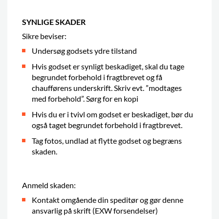
SYNLIGE SKADER
Sikre beviser:
Undersøg godsets ydre tilstand
Hvis godset er synligt beskadiget, skal du tage
begrundet forbehold i fragtbrevet og få
chaufførens underskrift. Skriv evt. ”modtages
med forbehold”. Sørg for en kopi
Hvis du er i tvivl om godset er beskadiget, bør du
også taget begrundet forbehold i fragtbrevet.
Tag fotos, undlad at flytte godset og begræns
skaden.
Anmeld skaden:
Kontakt omgående din speditør og gør denne
ansvarlig på skrift (EXW forsendelser)