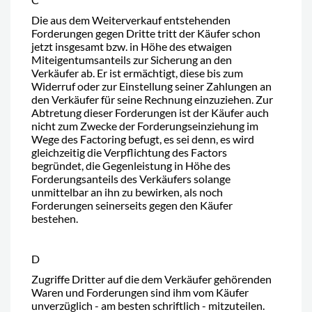
Die aus dem Weiterverkauf entstehenden
Forderungen gegen Dritte tritt der Käufer schon
jetzt insgesamt bzw. in Höhe des etwaigen
Miteigentumsanteils zur Sicherung an den
Verkäufer ab. Er ist ermächtigt, diese bis zum
Widerruf oder zur Einstellung seiner Zahlungen an
den Verkäufer für seine Rechnung einzuziehen. Zur
Abtretung dieser Forderungen ist der Käufer auch
nicht zum Zwecke der Forderungseinziehung im
Wege des Factoring befugt, es sei denn, es wird
gleichzeitig die Verpflichtung des Factors
begründet, die Gegenleistung in Höhe des
Forderungsanteils des Verkäufers solange
unmittelbar an ihn zu bewirken, als noch
Forderungen seinerseits gegen den Käufer
bestehen.
D
Zugriffe Dritter auf die dem Verkäufer gehörenden
Waren und Forderungen sind ihm vom Käufer
unverzüglich - am besten schriftlich - mitzuteilen.