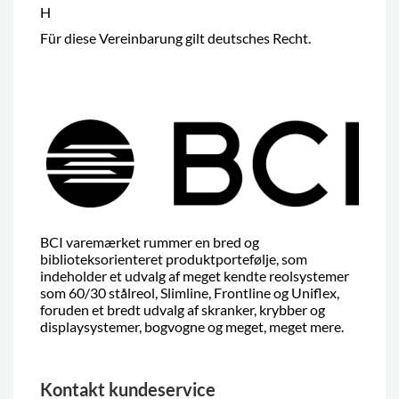
H
Für diese Vereinbarung gilt deutsches Recht.
BCI varemærket rummer en bred og
biblioteksorienteret produktportefølje, som
indeholder et udvalg af meget kendte reolsystemer
som 60/30 stålreol, Slimline, Frontline og Uniflex,
foruden et bredt udvalg af skranker, krybber og
displaysystemer, bogvogne og meget, meget mere.
Kontakt kundeservice