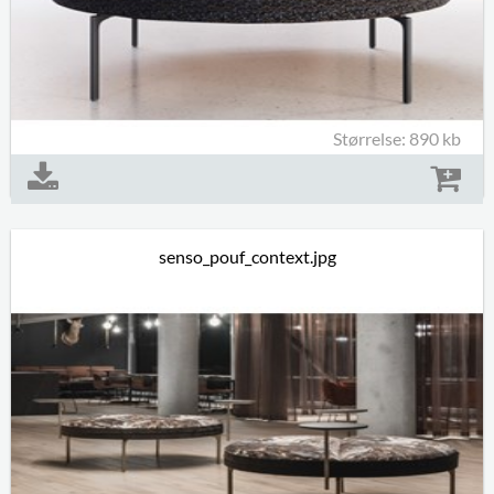
Størrelse: 890 kb
senso_pouf_context.jpg