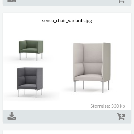
senso_chair_variants.jpg
Størrelse: 330 kb