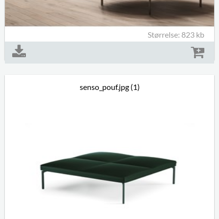
Størrelse: 823 kb
senso_pouf.jpg (1)