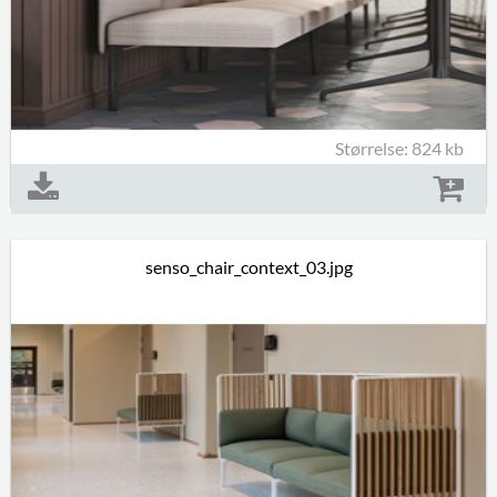
Størrelse: 824 kb
senso_chair_context_03.jpg