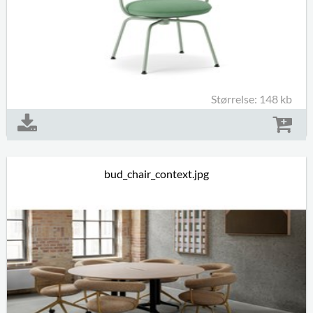
Størrelse: 148 kb
bud_chair_context.jpg