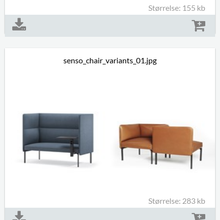
Størrelse: 155 kb
senso_chair_variants_01.jpg
Størrelse: 283 kb