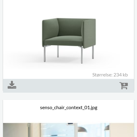
Størrelse: 234 kb
senso_chair_context_01.jpg