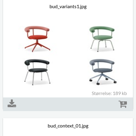
bud_variants1.jpg
Størrelse: 189 kb
bud_context_01.jpg