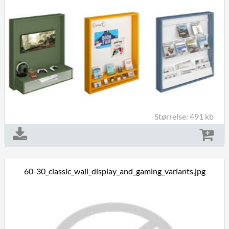
Størrelse: 491 kb
60-30_classic_wall_display_and_gaming_variants.jpg