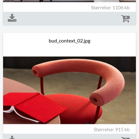
Størrelse: 1106 kb
bud_context_02.jpg
Størrelse: 915 kb