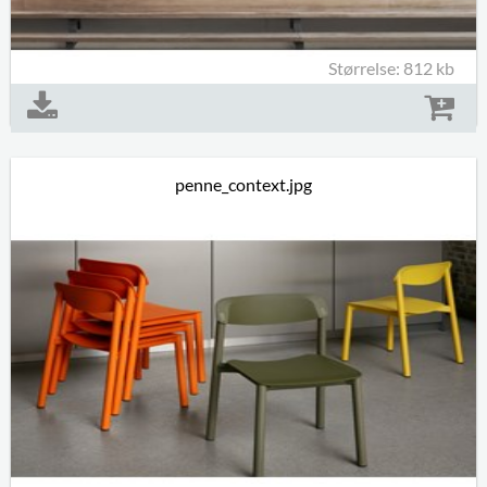
Størrelse: 812 kb
penne_context.jpg