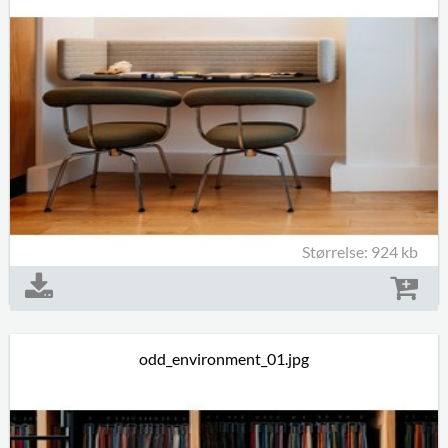
Størrelse: 924 kb
odd_environment_01.jpg