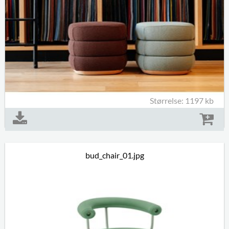
Størrelse: 1197 kb
bud_chair_01.jpg