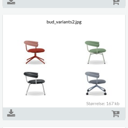
bud_variants2.jpg
Størrelse: 167 kb