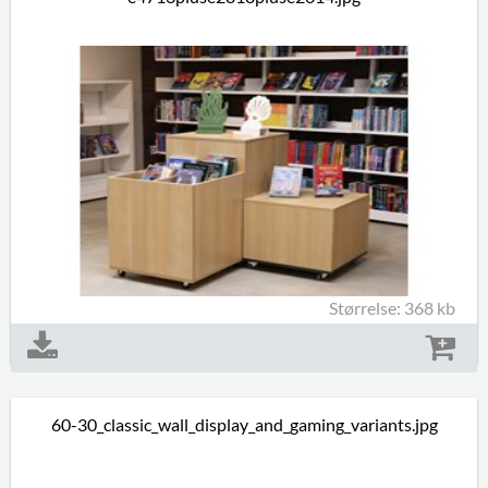
Størrelse: 368 kb
60-30_classic_wall_display_and_gaming_variants.jpg