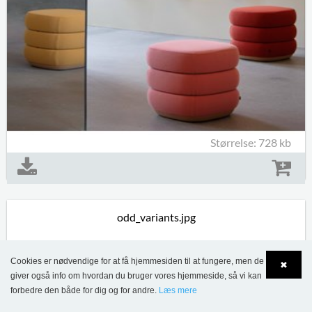
Størrelse: 728 kb
odd_variants.jpg
Cookies er nødvendige for at få hjemmesiden til at fungere, men de
✖
giver også info om hvordan du bruger vores hjemmeside, så vi kan
forbedre den både for dig og for andre.
Læs mere
Language
Login