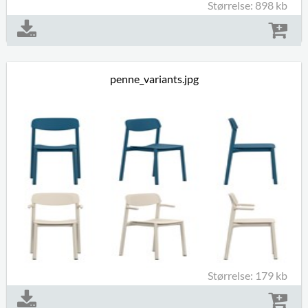
Størrelse: 898 kb
penne_variants.jpg
Størrelse: 179 kb