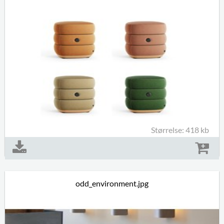
Størrelse: 418 kb
odd_environment.jpg