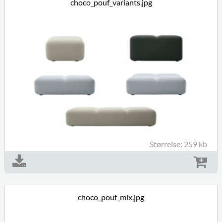
choco_pouf_variants.jpg
Størrelse: 259 kb
choco_pouf_mix.jpg