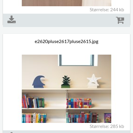
Størrelse: 244 kb
e2620pluse2617pluse2615.jpg
Størrelse: 285 kb