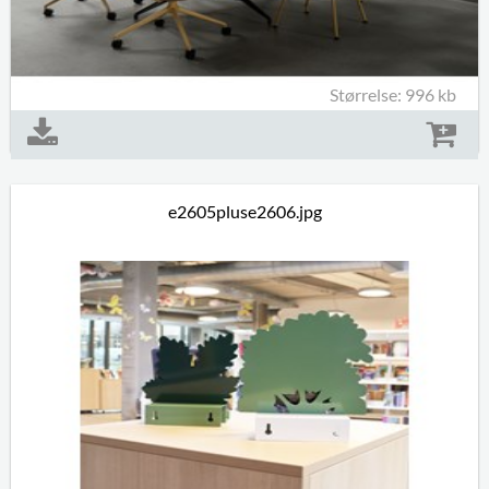
Størrelse: 996 kb
e2605pluse2606.jpg