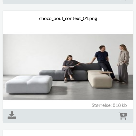
choco_pouf_context_01.png
Størrelse: 818 kb