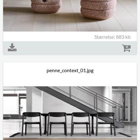
Størrelse: 883 kb
penne_context_01.jpg