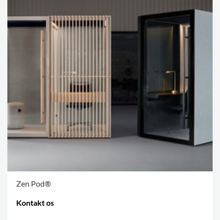
Zen Pod®
Kontakt os