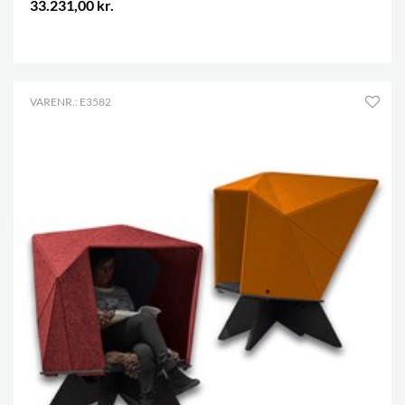
33.231,00 kr.
.
VARENR.: E3582