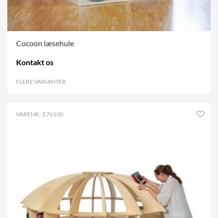
Cocoon læsehule
Kontakt os
FLERE VARIANTER
.
VARENR.: E76100