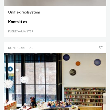
Uniflex reolsystem
Kontakt os
FLERE VARIANTER
.
KONFIGURERBAR