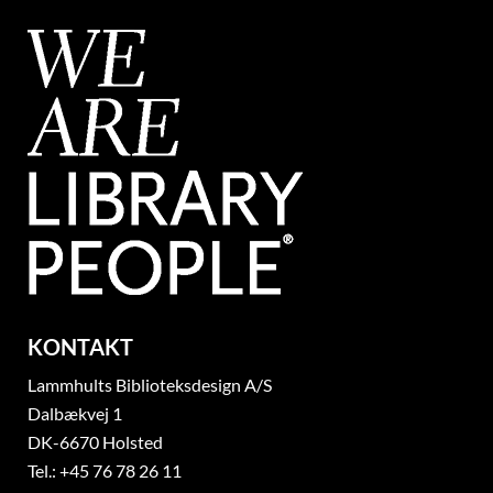
KONTAKT
Lammhults Biblioteksdesign A/S
Dalbækvej 1
DK-6670 Holsted
Tel.: +45 76 78 26 11