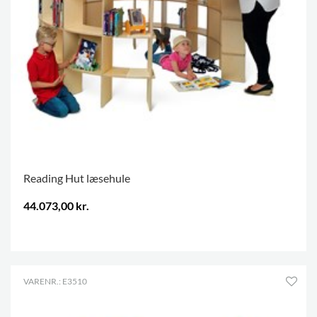
Reading Hut læsehule
44.073,00 kr.
.
VARENR.: E3510