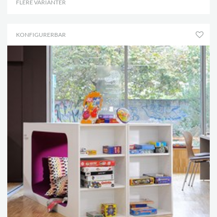
FLERE VARIANTER
.
KONFIGURERBAR