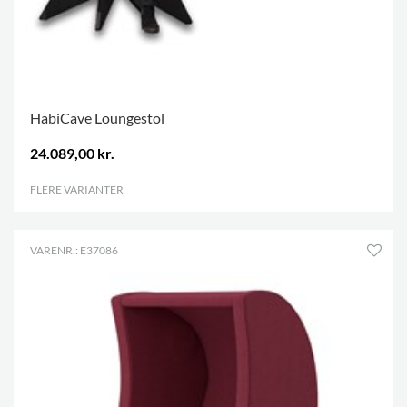
HabiCave Loungestol
24.089,00 kr.
FLERE VARIANTER
.
VARENR.: E37086