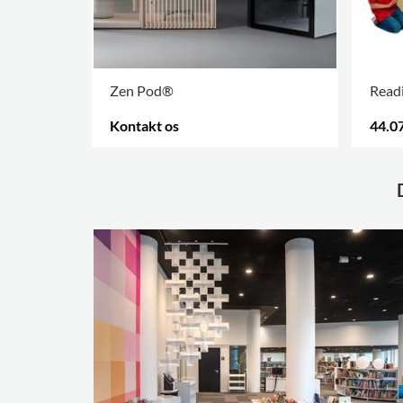
Zen Pod®
Read
Kontakt os
44.07
FLERE VARIANTER
.
.