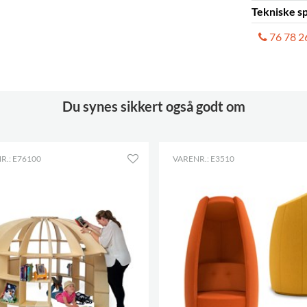
Tekniske sp
Prisliste
Vertikal
76 78 2
Tekniske sp
Cocoon
Horisontal
Cocoon
Du synes sikkert også godt om
R.: E76100
VARENR.: E3510