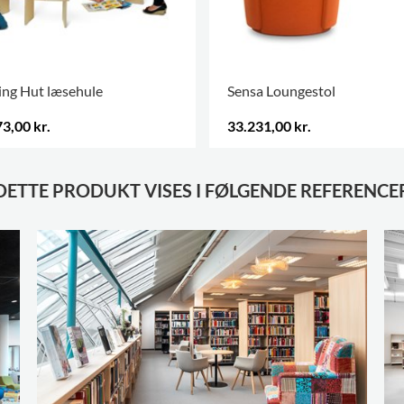
ing Hut læsehule
Sensa Loungestol
3,00 kr.
33.231,00 kr.
.
DETTE PRODUKT VISES I FØLGENDE REFERENCE