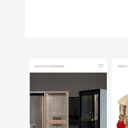
KONFIGURERBAR
VAREN