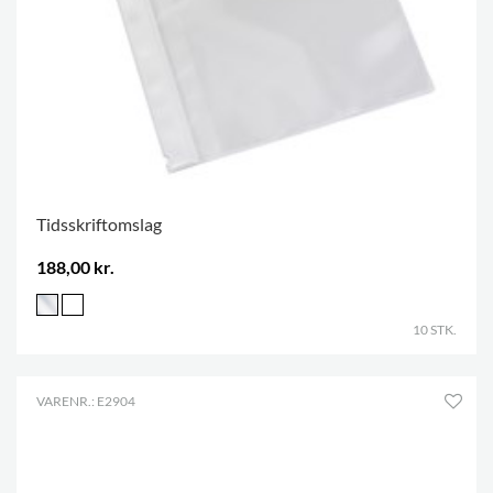
Tidsskriftomslag
188,00 kr.
10 STK.
VARENR.: E2904