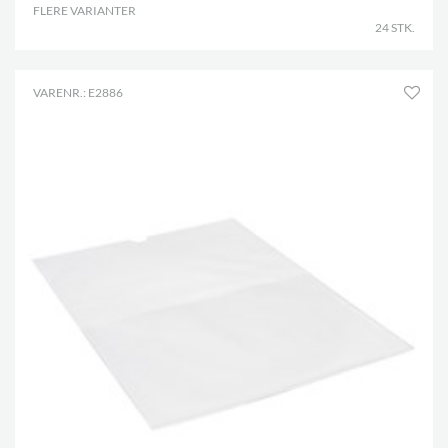
FLERE VARIANTER
.
24 STK.
VARENR.: E2886