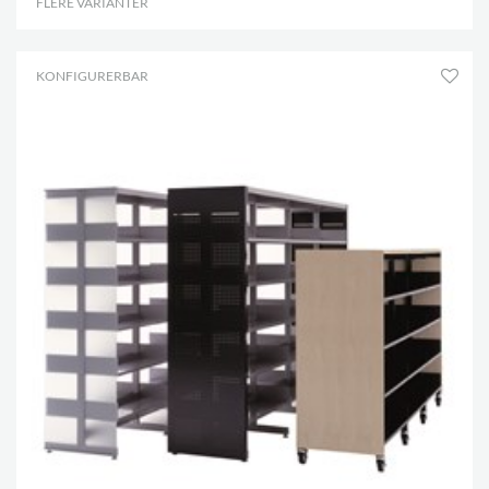
FLERE VARIANTER
.
KONFIGURERBAR