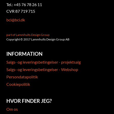
Tel.: +45 76 78 26 11
CVR 87 719 715
bci@bci.dk
part of Lammhults Design Group
Copyright © 2017 Lammhults Design Group AB
INFORMATION
Salgs- og leveringsbetingelser - projektsalg
Salgs- og leveringsbetingelser - Webshop
Persondatapolitik
Cookiepolitik
HVOR FINDER JEG?
Om os