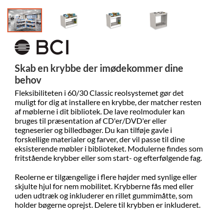
Skab en krybbe der imødekommer dine
behov
Fleksibiliteten i 60/30 Classic reolsystemet gør det
muligt for dig at installere en krybbe, der matcher resten
af møblerne i dit bibliotek. De lave reolmoduler kan
bruges til præsentation af CD'er/DVD'er eller
tegneserier og billedbøger. Du kan tilføje gavle i
forskellige materialer og farver, der vil passe til dine
eksisterende møbler i biblioteket. Modulerne findes som
fritstående krybber eller som start- og efterfølgende fag.
Reolerne er tilgængelige i flere højder med synlige eller
skjulte hjul for nem mobilitet. Krybberne fås med eller
uden udtræk og inkluderer en rillet gummimåtte, som
holder bøgerne oprejst. Delere til krybben er inkluderet.