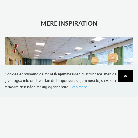
MERE INSPIRATION
Cookies er nødvendige for at få hjemmesiden til at fungere, men de
✖
giver også info om hvordan du bruger vores hjemmeside, så vi kan
forbedre den både for dig og for andre.
Læs mere
Language
Login
Sønderskov Skolebibliotek, Danmark