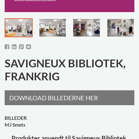
SAVIGNEUX BIBLIOTEK,
FRANKRIG
DOWNLOAD BILLEDERNE HER
BILLEDER
MJ Smets
Produkter anvendt til Savigneux Bibliotek,