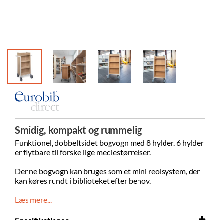
Grâce-Hol
Smidig, kompakt og rummelig
Funktionel, dobbeltsidet bogvogn med 8 hylder. 6
hylder
er flytbare til forskellige mediestørrelser.
Denne bogvogn kan bruges som et mini reolsystem, der
kan køres rundt i biblioteket efter behov.
Læs mere...
Specifikationer