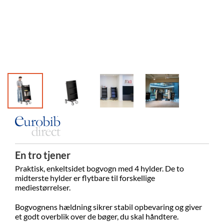
En tro tjener
Praktisk, enkeltsidet bogvogn med 4 hylder. De to
midterste hylder er flytbare til forskellige
mediestørrelser.
Bogvognens hældning sikrer stabil opbevaring og
giver
et godt overblik over de bøger, du skal håndtere.