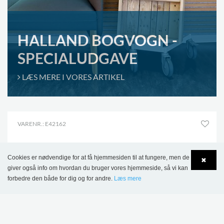
HALLAND BOGVOGN -
SPECIALUDGAVE
LÆS MERE I VORES ARTIKEL
VARENR.: E42162
Cookies er nødvendige for at få hjemmesiden til at fungere, men de
✖
giver også info om hvordan du bruger vores hjemmeside, så vi kan
forbedre den både for dig og for andre.
Læs mere
Language
Login