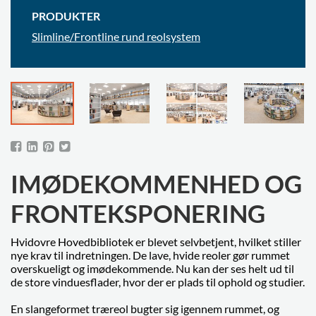
PRODUKTER
Slimline/Frontline rund reolsystem
IMØDEKOMMENHED OG
FRONTEKSPONERING
Hvidovre Hovedbibliotek er blevet selvbetjent, hvilket stiller
nye krav til indretningen. De lave, hvide reoler gør rummet
overskueligt og imødekommende. Nu kan der ses helt ud til
de store vinduesflader, hvor der er plads til ophold og studier.
En slangeformet træreol bugter sig igennem rummet, og