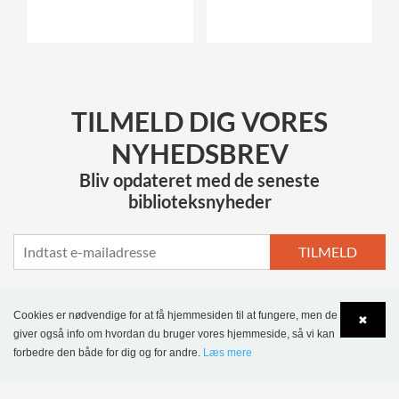
TILMELD DIG VORES
NYHEDSBREV
Bliv opdateret med de seneste
biblioteksnyheder
TILMELD
Cookies er nødvendige for at få hjemmesiden til at fungere, men de
✖
giver også info om hvordan du bruger vores hjemmeside, så vi kan
MERE INSPIRATION
forbedre den både for dig og for andre.
Læs mere
Language
Login