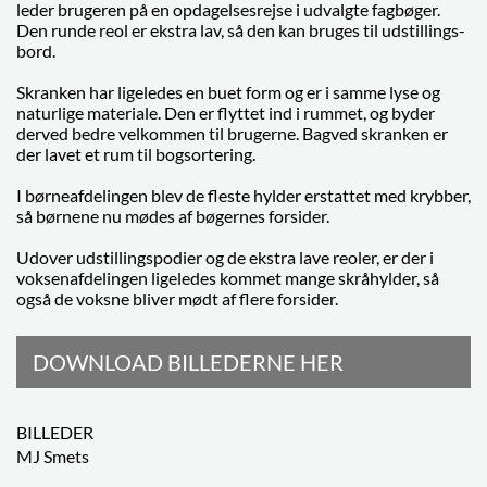
leder brugeren på en opdagelsesrejse i udvalgte fagbøger.
Den runde reol er ekstra lav, så den kan bruges til udstillings-
bord.
Skranken har ligeledes en buet form og er i samme lyse og
naturlige materiale. Den er flyttet ind i rummet, og byder
derved bedre velkommen til brugerne. Bagved skranken er
der lavet et rum til bogsortering.
I børneafdelingen blev de fleste hylder erstattet med krybber,
så børnene nu mødes af bøgernes forsider.
Udover udstillingspodier og de ekstra lave reoler, er der i
voksenafdelingen ligeledes kommet mange skråhylder, så
også de voksne bliver mødt af flere forsider.
DOWNLOAD BILLEDERNE HER
BILLEDER
MJ Smets