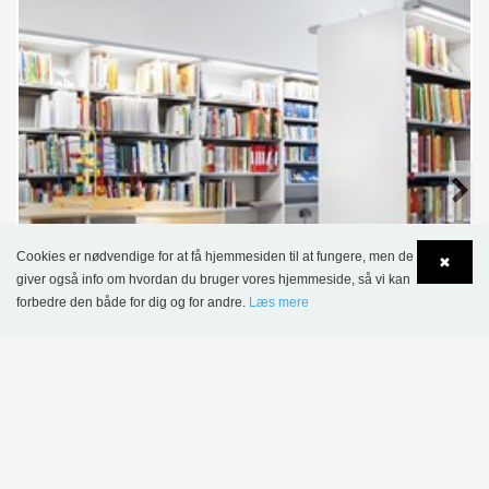
Cookies er nødvendige for at få hjemmesiden til at fungere, men de
✖
giver også info om hvordan du bruger vores hjemmeside, så vi kan
forbedre den både for dig og for andre.
Læs mere
Language
Login
Slimline reolsystem
Kontakt os
FLERE VARIANTER
.