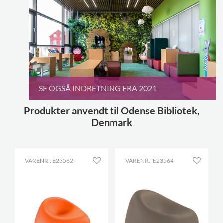
SE OGSÅ INDRETNING FRA 2021
Produkter anvendt til Odense Bibliotek,
Denmark
VARENR.: E23562
VARENR.: E23564