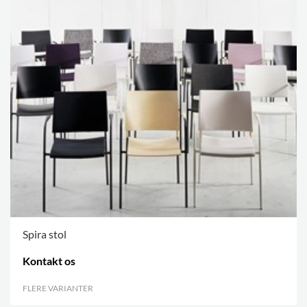
Spira stol
Kontakt os
FLERE VARIANTER
.