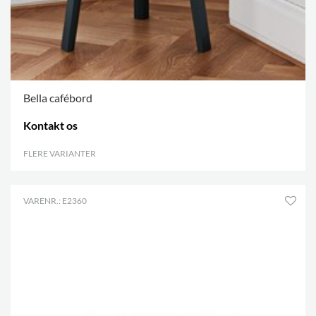
Bella cafébord
Kontakt os
FLERE VARIANTER
.
VARENR.: E2360