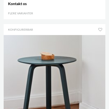
Kontakt os
FLERE VARIANTER
.
KONFIGURERBAR