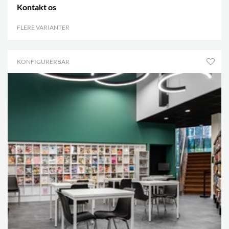
Kontakt os
FLERE VARIANTER
.
KONFIGURERBAR