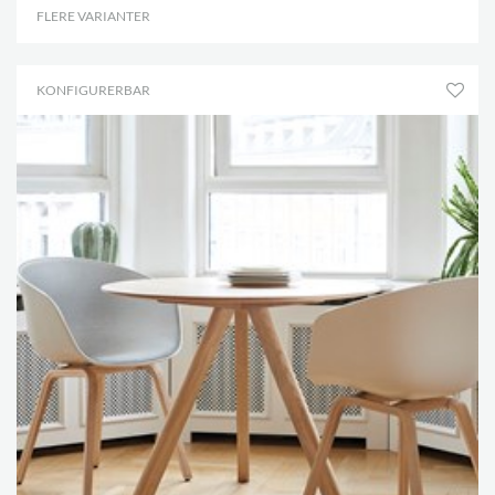
FLERE VARIANTER
.
KONFIGURERBAR