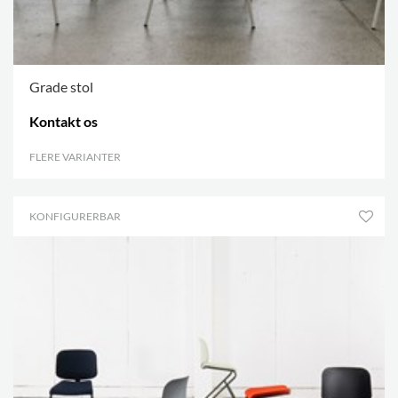
Grade stol
Kontakt os
FLERE VARIANTER
.
KONFIGURERBAR