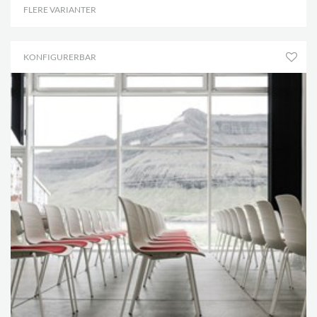
FLERE VARIANTER
.
KONFIGURERBAR