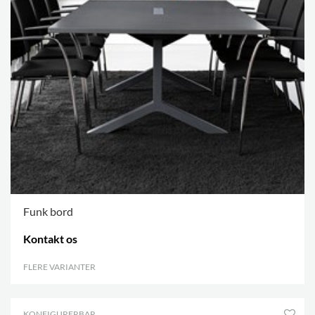
Funk bord
Kontakt os
FLERE VARIANTER
.
KONFIGURERBAR