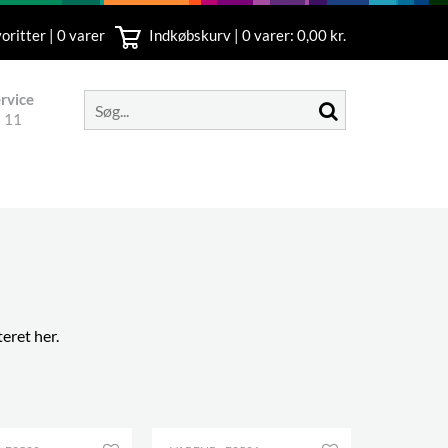
oritter | 0 varer
Indkøbskurv |
0
varer: 0,00 kr.
rvice
 11
eret her.