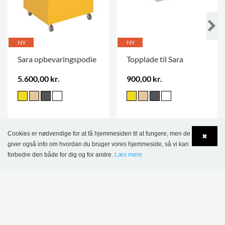
NY
NY
Sara opbevaringspodie
Topplade til Sara
5.600,00 kr.
900,00 kr.
Cookies er nødvendige for at få hjemmesiden til at fungere, men de
✖
giver også info om hvordan du bruger vores hjemmeside, så vi kan
forbedre den både for dig og for andre.
Læs mere
Language
Login