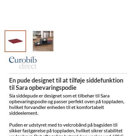
En pude designet til at tilføje siddefunktion
til Sara opbevaringspodie
Sia siddepude er designet som et tilbehør til Sara
opbevaringspodie og passer perfekt oven på toppladen,
hvilket forvandler enheden til et komfortabelt
siddeelement.
Puden er udstyret med to velcrobånd på bagsiden til
sikker fastgørelse på toppladen, hvilket sikrer stabilitet