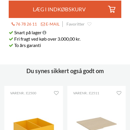
LÆG I INDKØBSKURV
76 78 26 11
E-MAIL
Favoritter
Snart på lager
Fri fragt ved køb over 3.000,00 kr.
To års garanti
Du synes sikkert også godt om
VARENR.: E2500
VARENR.: E2511