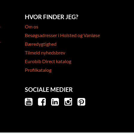
HVOR FINDER JEG?
-
Om os
Besøgsadresser i Holsted og Vanløse
-
Bæredygtighed
Tilmeld nyhedsbrev
Eurobib Direct katalog
Profilkatalog
SOCIALE MEDIER