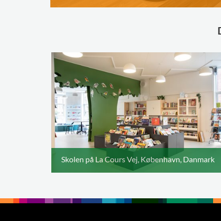
Skolen på La Cours Vej, København, Danmark