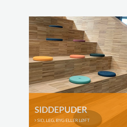
SIDDEPUDER
SID, LEG, BYG ELLER LØFT