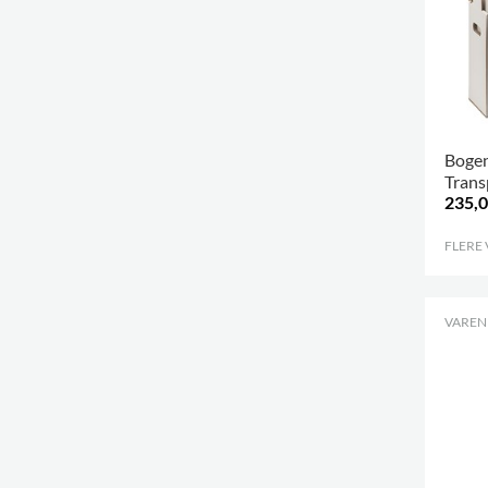
Boge
Trans
235,0
FLERE
VARENR