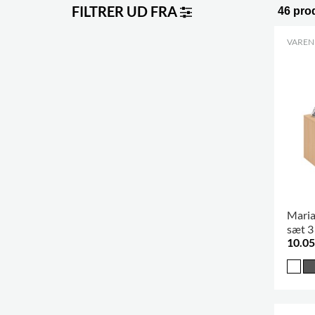
FILTRER UD FRA
46 pro
VARENR
Maria
sæt 3 
10.05