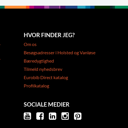
HVOR FINDER JEG?
-
Om os
Besøgsadresser i Holsted og Vanløse
-
Bæredygtighed
Tilmeld nyhedsbrev
Eurobib Direct katalog
Profilkatalog
SOCIALE MEDIER