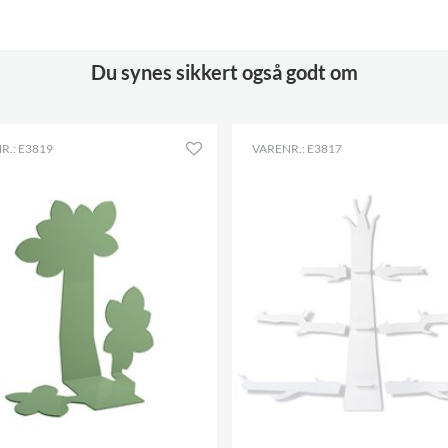
Andet
Nøglehulsbeslag
Du synes sikkert også godt om
R.: E3819
VARENR.: E3817