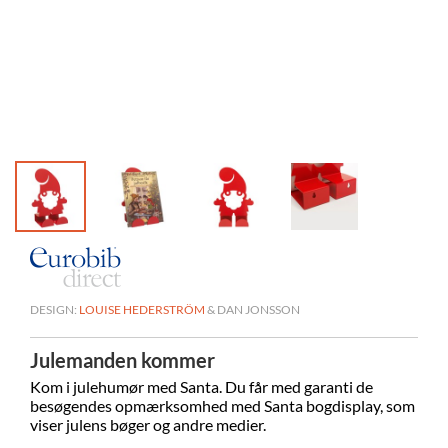
DESIGN:
LOUISE HEDERSTRÖM
& DAN JONSSON
Julemanden kommer
Kom i julehumør med Santa. Du får med garanti de
besøgendes opmærksomhed med Santa bogdisplay, som
viser julens bøger og andre medier.