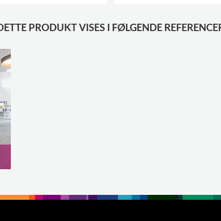
FLERE VARIANTER
.
DETTE PRODUKT VISES I FØLGENDE REFERENCE