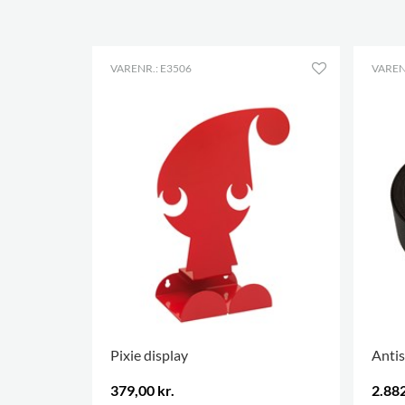
VARENR.: E3506
VAREN
Pixie display
Antis
379,00 kr.
2.882