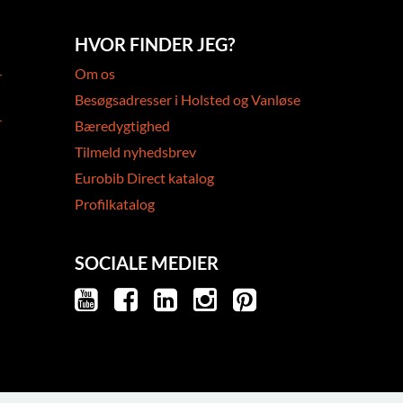
HVOR FINDER JEG?
-
Om os
Besøgsadresser i Holsted og Vanløse
-
Bæredygtighed
Tilmeld nyhedsbrev
Eurobib Direct katalog
Profilkatalog
SOCIALE MEDIER