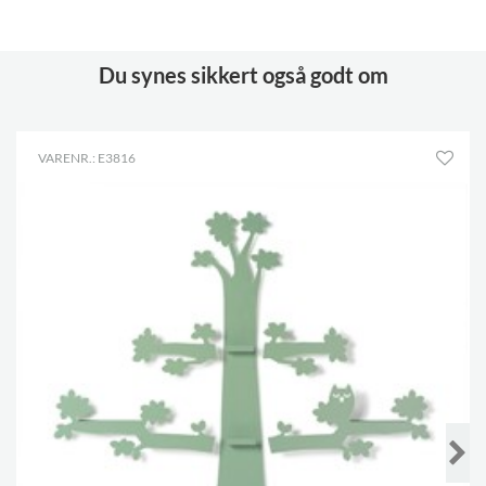
Du synes sikkert også godt om
VARENR.: E3816