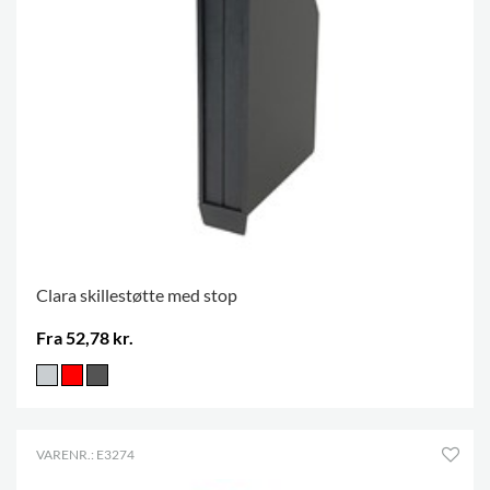
Clara skillestøtte med stop
Fra 52,78 kr.
VARENR.: E3274