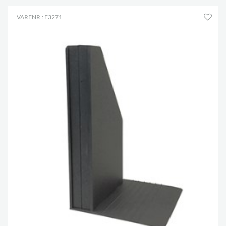
VARENR.: E3271