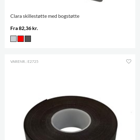
Clara skillestøtte med bogstøtte
Fra 82,36 kr.
VARENR.: E2725