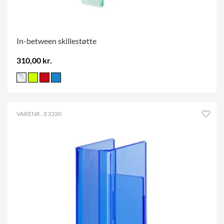
In-between skillestøtte
310,00 kr.
VARENR.: E3320