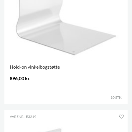
Hold-on vinkelbogstøtte
896,00 kr.
.
10 STK.
VARENR.: E3219