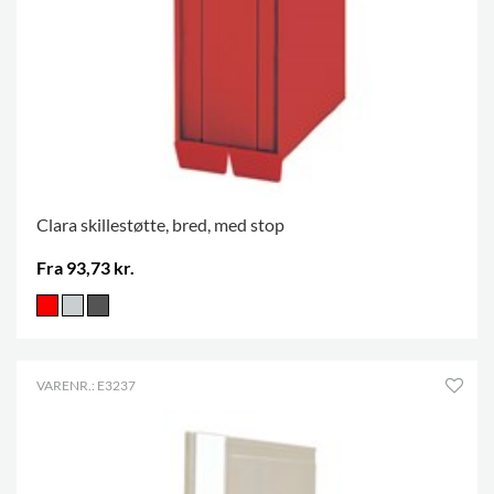
Clara skillestøtte, bred, med stop
Fra 93,73 kr.
VARENR.: E3237