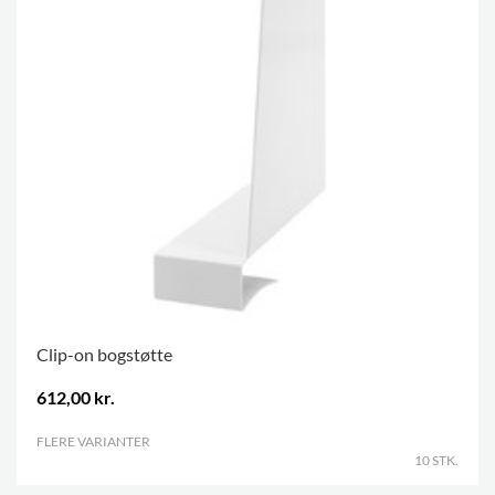
Clip-on bogstøtte
612,00 kr.
FLERE VARIANTER
.
10 STK.