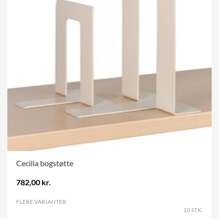
Cecilia bogstøtte
782,00 kr.
FLERE VARIANTER
.
10 STK.