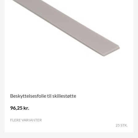
Beskyttelsesfolie til skillestøtte
96,25 kr.
FLERE VARIANTER
.
25 STK.