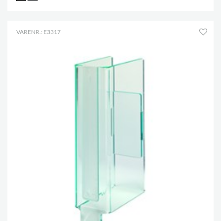
VARENR.: E3317