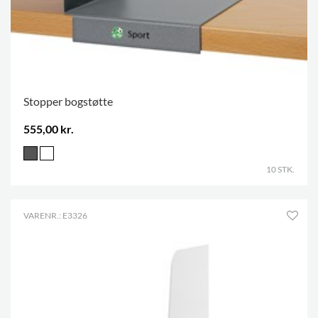
Stopper bogstøtte
555,00 kr.
10 STK.
VARENR.: E3326