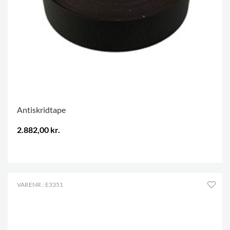
Antiskridtape
2.882,00 kr.
.
VARENR.: E3351