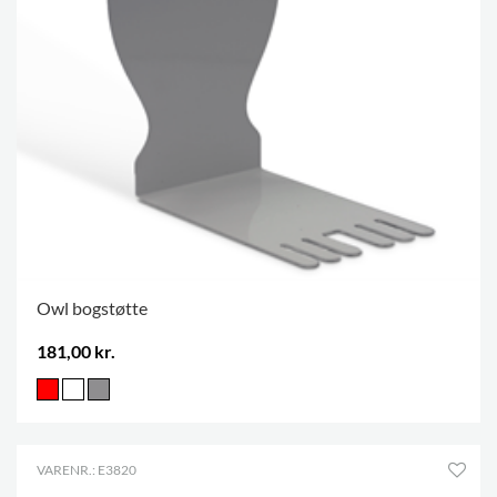
Owl bogstøtte
181,00 kr.
VARENR.: E3820