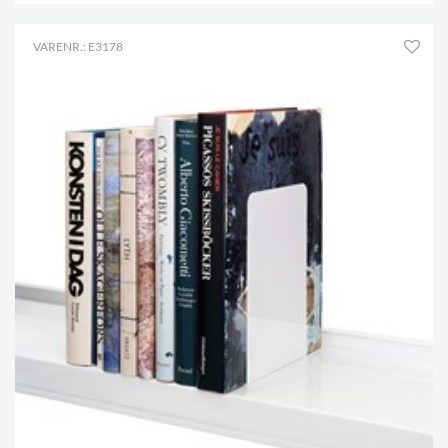
VARENR.: E3178