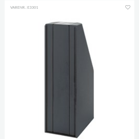
VARENR.: E3301