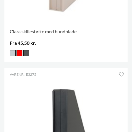
Clara skillestøtte med bundplade
Fra 45,50 kr.
VARENR.: E3275