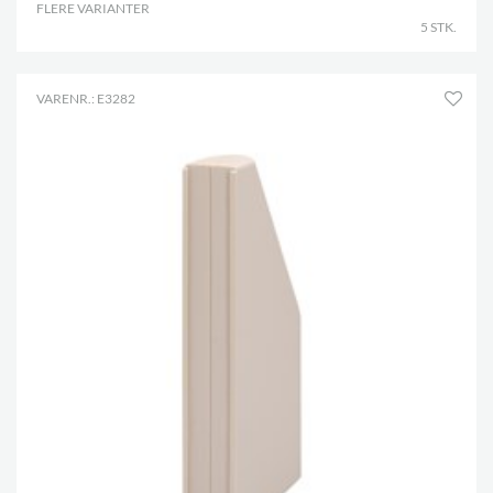
FLERE VARIANTER
.
5 STK.
VARENR.: E3282