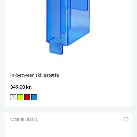
In-between skillestøtte
349,00 kr.
VARENR.: E3321