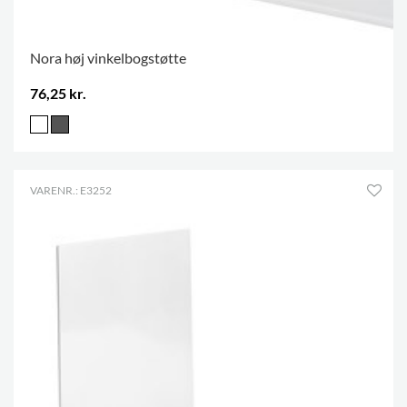
Nora høj vinkelbogstøtte
76,25 kr.
VARENR.: E3252