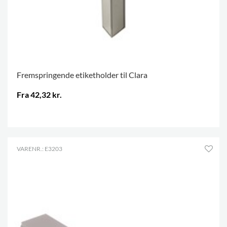
Fremspringende etiketholder til Clara
Fra 42,32 kr.
.
VARENR.: E3203