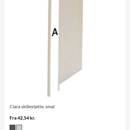
Clara skillestøtte, smal
Fra 42,54 kr.