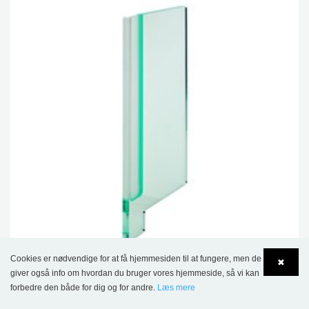
Cookies er nødvendige for at få hjemmesiden til at fungere, men de
✖
giver også info om hvordan du bruger vores hjemmeside, så vi kan
In-between Smal skillestøtte
forbedre den både for dig og for andre.
Læs mere
Language
Login
299,00 kr.