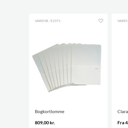
VARENR.: E2371
VAREN
Bogkortlomme
Clara
809,00 kr.
Fra 4