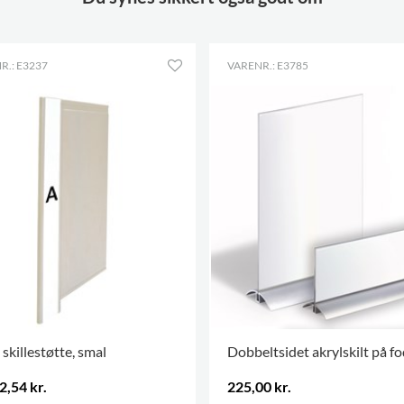
R.: E3237
VARENR.: E3785
 skillestøtte, smal
Dobbeltsidet akrylskilt på fo
2,54 kr.
225,00 kr.