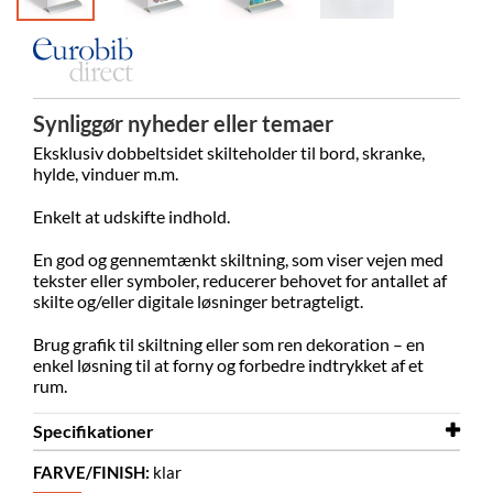
Synliggør nyheder eller temaer
Eksklusiv dobbeltsidet skilteholder til bord, skranke,
hylde, vinduer m.m.
Enkelt at udskifte indhold.
En god og gennemtænkt skiltning, som viser vejen med
tekster eller symboler, reducerer behovet for antallet af
skilte og/eller digitale løsninger betragteligt.
Brug grafik til skiltning eller som ren dekoration – en
enkel løsning til at forny og forbedre indtrykket af et
rum.
Specifikationer
FARVE/FINISH:
klar
Bredde
210 mm