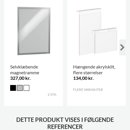
Selvklæbende
Hængende akrylskilt,
magnetramme
flere størrelser
327,00 kr.
134,00 kr.
FLERE VARIANTER
.
2 STK.
DETTE PRODUKT VISES I FØLGENDE
REFERENCER