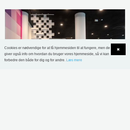
Cookies er nødvendige for at få hjemmesiden til at fungere, men de
✖
giver også info om hvordan du bruger vores hjemmeside, så vi kan
forbedre den både for dig og for andre.
Læs mere
Language
Login
La Célestine, Namur Bibliotek, Belgien