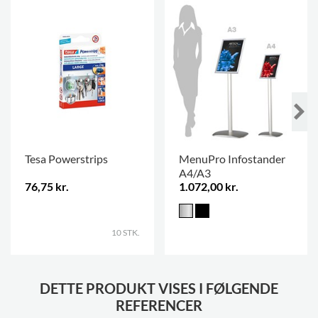
Tesa Powerstrips
MenuPro Infostander
A4/A3
76,75 kr.
1.072,00 kr.
.
10 STK.
DETTE PRODUKT VISES I FØLGENDE
REFERENCER