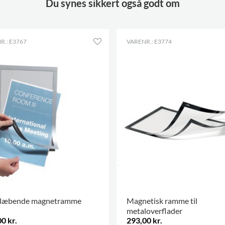
Du synes sikkert også godt om
R.: E3767
VARENR.: E3774
klæbende magnetramme
Magnetisk ramme til
metaloverflader
0 kr.
293,00 kr.