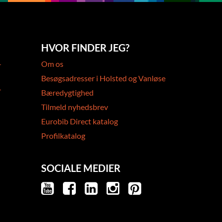
HVOR FINDER JEG?
-
Om os
Besøgsadresser i Holsted og Vanløse
-
Bæredygtighed
Tilmeld nyhedsbrev
Eurobib Direct katalog
Profilkatalog
SOCIALE MEDIER