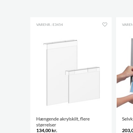
VARENR.: E3454
VAREN
Hængende akrylskilt, flere
Selv
størrelser
134,00 kr.
203,0