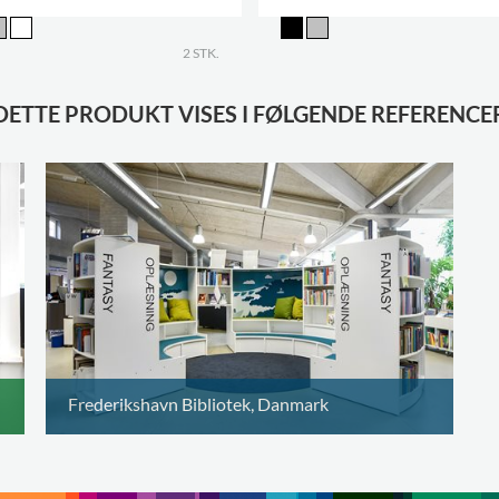
2 STK.
DETTE PRODUKT VISES I FØLGENDE REFERENCE
Frederikshavn Bibliotek, Danmark