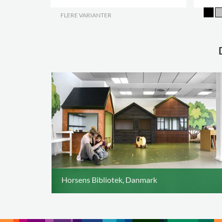
FLERE VARIANTER
.
Horsens Bibliotek, Danmark