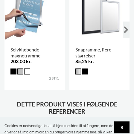
Selvklæbende
Snapramme, flere
magnetramme
størrelser
203,00 kr.
85,25 kr.
2 STK.
DETTE PRODUKT VISES I FØLGENDE
REFERENCER
Cookies er nødvendige for at få hjemmesiden til at fungere, men de
✖
giver også info om hvordan du bruger vores hjemmeside, så vi kan