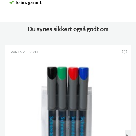
To års garanti
Du synes sikkert også godt om
VARENR.: E2034