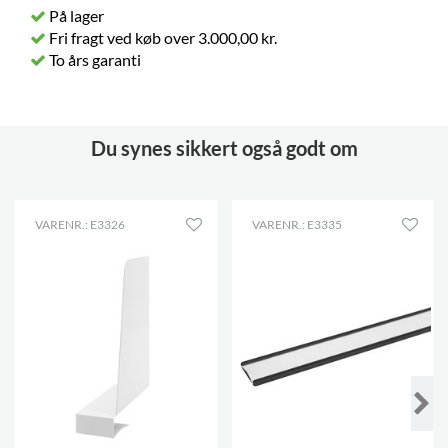
På lager
Fri fragt ved køb over 3.000,00 kr.
To års garanti
Du synes sikkert også godt om
VARENR.: E3326
VARENR.: E3335