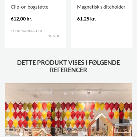
Clip-on bogstøtte
Magnetisk skilteholder
612,00 kr.
61,25 kr.
FLERE VARIANTER
.
.
10 STK.
DETTE PRODUKT VISES I FØLGENDE
REFERENCER