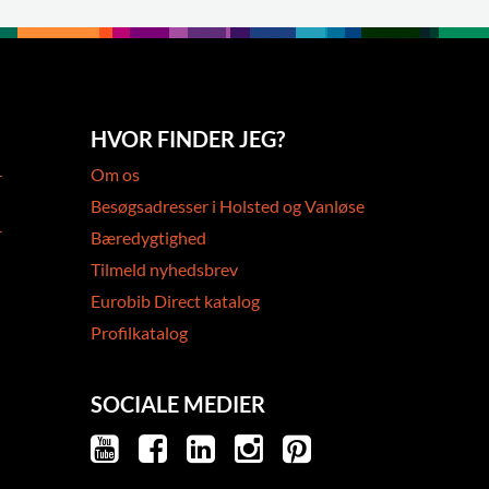
HVOR FINDER JEG?
-
Om os
Besøgsadresser i Holsted og Vanløse
-
Bæredygtighed
Tilmeld nyhedsbrev
Eurobib Direct katalog
Profilkatalog
SOCIALE MEDIER