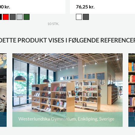
0 kr.
76,25 kr.
10 STK.
DETTE PRODUKT VISES I FØLGENDE REFERENCE
Westerlundska Gymnasium, Enköping, Sverige