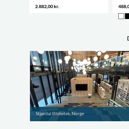
2.882,00 kr.
488,0
.
Stjørdal Bibliotek, Norge