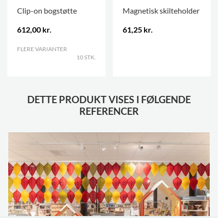
Clip-on bogstøtte
Magnetisk skilteholder
612,00 kr.
61,25 kr.
FLERE VARIANTER
.
.
10 STK.
DETTE PRODUKT VISES I FØLGENDE
REFERENCER