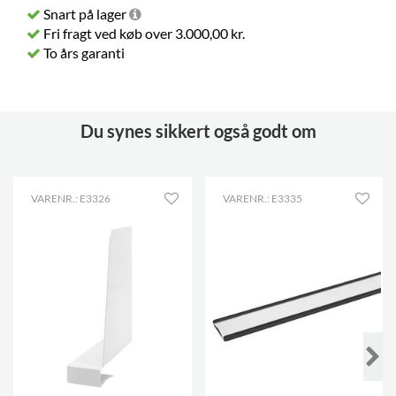
Snart på lager
Fri fragt ved køb over 3.000,00 kr.
To års garanti
Du synes sikkert også godt om
VARENR.: E3326
VARENR.: E3335