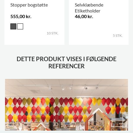
Stopper bogstøtte
Selvklæbende
Etiketholder
555,00 kr.
46,00 kr.
.
10 STK.
5 STK.
DETTE PRODUKT VISES I FØLGENDE
REFERENCER