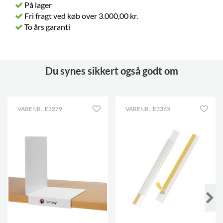
På lager
Fri fragt ved køb over 3.000,00 kr.
To års garanti
Du synes sikkert også godt om
VARENR.: E3279
VARENR.: E3365