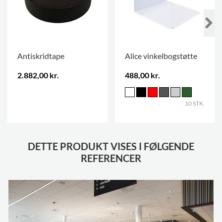
Antiskridtape
Alice vinkelbogstøtte
2.882,00 kr.
488,00 kr.
.
10 STK.
DETTE PRODUKT VISES I FØLGENDE
REFERENCER