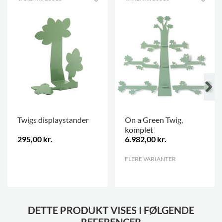
Twigs displaystander
On a Green Twig,
komplet
295,00 kr.
6.982,00 kr.
.
FLERE VARIANTER
.
DETTE PRODUKT VISES I FØLGENDE