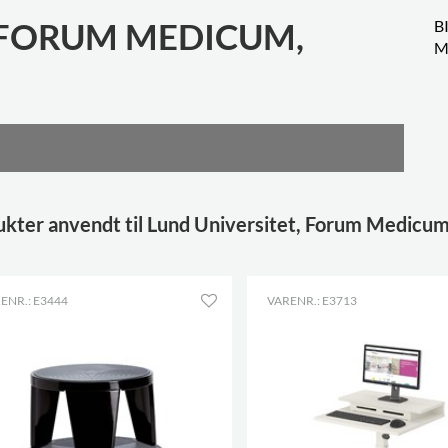
 FORUM MEDICUM,
B
M
kter anvendt til Lund Universitet, Forum Medicum
ENR.: E3444
VARENR.: E3713