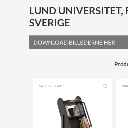
LUND UNIVERSITET,
SVERIGE
DOWNLOAD BILLEDERNE HER
Produ
VARENR.: E4011
VAR