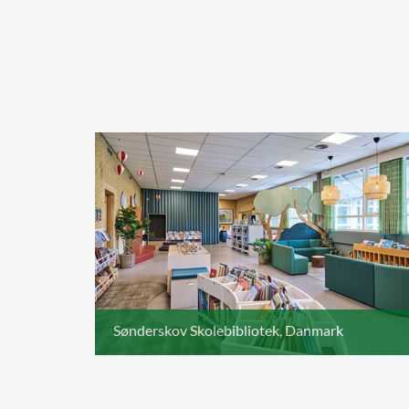
Sønderskov Skolebibliotek, Danmark