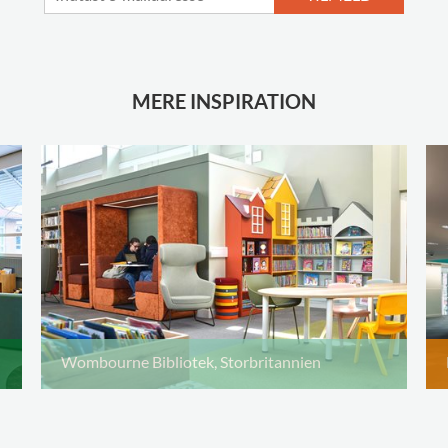
MERE INSPIRATION
Wombourne Bibliotek, Storbritannien