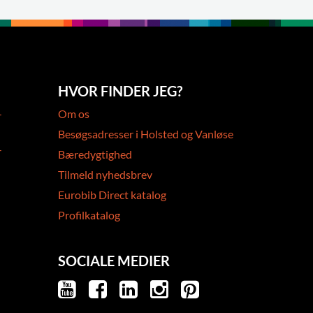
HVOR FINDER JEG?
-
Om os
Besøgsadresser i Holsted og Vanløse
-
Bæredygtighed
Tilmeld nyhedsbrev
Eurobib Direct katalog
Profilkatalog
SOCIALE MEDIER