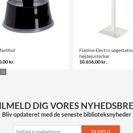
fantfod
Flatline Electro søgestatio
højdejusterbar
,00 kr.
10.656,00 kr.
.
ILMELD DIG VORES NYHEDSBR
Bliv opdateret med de seneste biblioteksnyheder
TILMELD