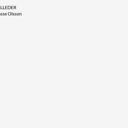
ILLEDER
asse Olsson