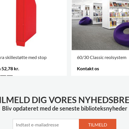
ra skillestøtte med stop
60/30 Classic reolsystem
 52,78 kr.
Kontakt os
FLERE VARIANTER
.
ILMELD DIG VORES NYHEDSBR
Bliv opdateret med de seneste biblioteksnyheder
TILMELD