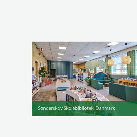
Sønderskov Skolebibliotek, Danmark