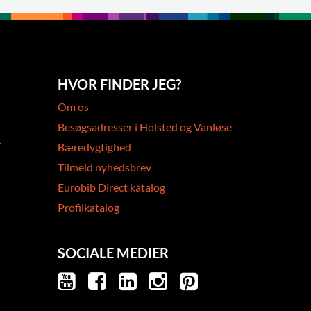
HVOR FINDER JEG?
-
Om os
Besøgsadresser i Holsted og Vanløse
-
Bæredygtighed
Tilmeld nyhedsbrev
Eurobib Direct katalog
Profilkatalog
SOCIALE MEDIER