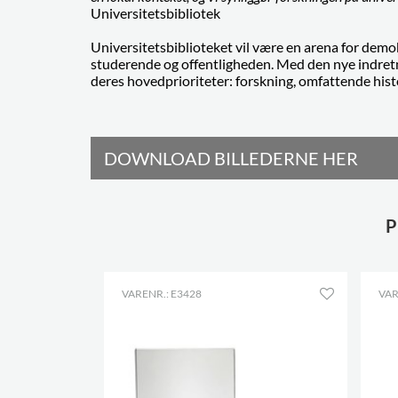
Universitetsbibliotek
Universitetsbiblioteket vil være en arena for demo
studerende og offentligheden. Med den nye indretn
deres hovedprioriteter: forskning, omfattende histo
DOWNLOAD BILLEDERNE HER
P
VARENR.: E3428
VAR