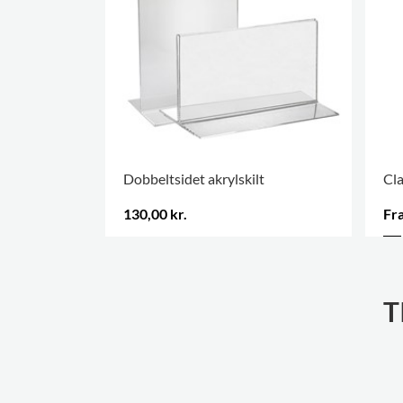
Dobbeltsidet akrylskilt
Cla
130,00 kr.
Fra
FLERE VARIANTER
.
T