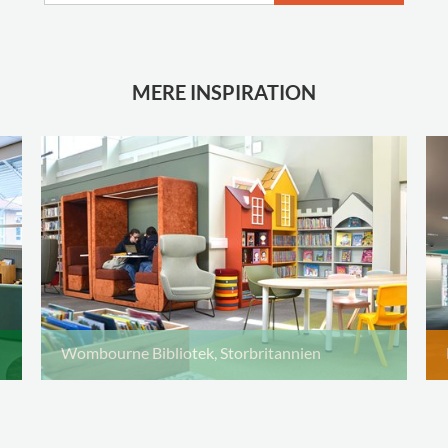
MERE INSPIRATION
Wombourne Bibliotek, Storbritannien