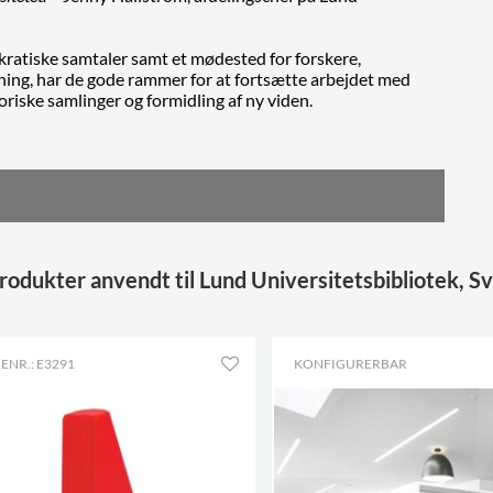
kratiske samtaler samt et mødested for forskere,
ing, har de gode rammer for at fortsætte arbejdet med
riske samlinger og formidling af ny viden.
rodukter anvendt til Lund Universitetsbibliotek, S
ENR.: E3291
KONFIGURERBAR