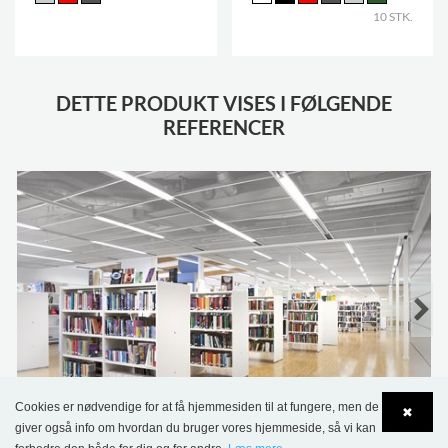
10 STK.
DETTE PRODUKT VISES I FØLGENDE
REFERENCER
Cookies er nødvendige for at få hjemmesiden til at fungere, men de
✖
Bro Bibliotek, Sverige
giver også info om hvordan du bruger vores hjemmeside, så vi kan