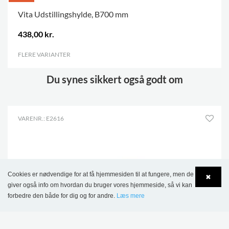
Vita Udstillingshylde, B700 mm
438,00 kr.
FLERE VARIANTER
.
Du synes sikkert også godt om
VARENR.: E2616
Cookies er nødvendige for at få hjemmesiden til at fungere, men de
✖
giver også info om hvordan du bruger vores hjemmeside, så vi kan
forbedre den både for dig og for andre.
Læs mere
Language
Login