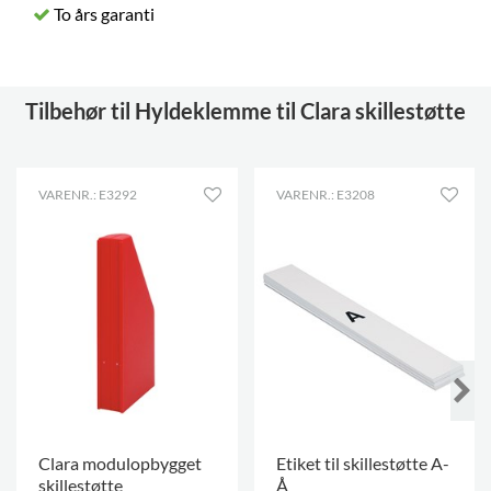
To års garanti
Tilbehør til Hyldeklemme til Clara skillestøtte
VARENR.: E3292
VARENR.: E3208
Clara modulopbygget
Etiket til skillestøtte A-
skillestøtte
Å