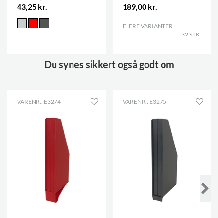
43,25 kr.
189,00 kr.
FLERE VARIANTER
.
32 STK.
Du synes sikkert også godt om
VARENR.: E3274
VARENR.: E3275