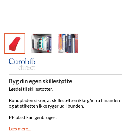
Byg din egen skillestøtte
Løsdel til skillestøtter.
Bundpladen sikrer, at skillestøtten ikke går fra hinanden
og at etiketten ikke ryger ud i bunden.
PP plast kan genbruges.
Læs mere...