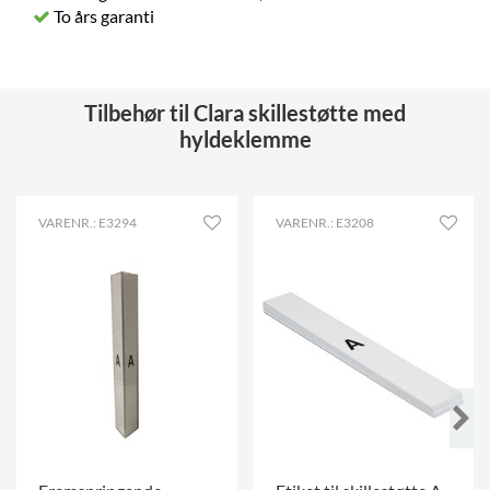
To års garanti
Tilbehør til Clara skillestøtte med
hyldeklemme
VARENR.: E3294
VARENR.: E3208