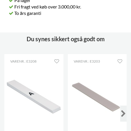
På lager
Fri fragt ved køb over 3.000,00 kr.
To års garanti
Du synes sikkert også godt om
VARENR.: E3208
VARENR.: E3203