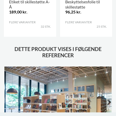
Etiket til skillestøtte A-
Beskyttelsesfolie til
Å
skillestøtte
189,00 kr.
96,25 kr.
FLERE VARIANTER
.
FLERE VARIANTER
.
32 STK.
25 STK.
DETTE PRODUKT VISES I FØLGENDE
REFERENCER